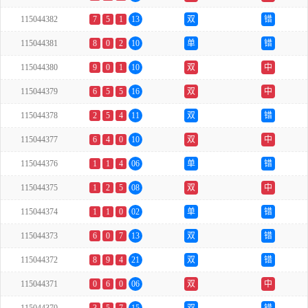
115044382
7
5
1
13
双
错
115044381
8
0
2
10
单
错
115044380
9
0
1
10
双
中
115044379
6
5
5
16
双
中
115044378
2
5
4
11
双
错
115044377
6
4
0
10
双
中
115044376
1
1
4
06
单
错
115044375
1
2
5
08
双
中
115044374
1
1
0
02
单
错
115044373
6
0
7
13
双
错
115044372
8
9
4
21
双
错
115044371
0
6
0
06
双
中