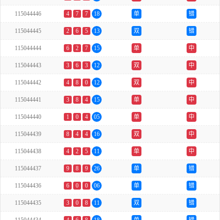
115044446
4
7
7
18
单
错
115044445
2
6
5
13
双
错
115044444
6
2
7
15
单
中
115044443
3
6
3
12
双
中
115044442
4
8
0
12
双
中
115044441
3
8
4
15
单
中
115044440
1
0
4
05
单
中
115044439
8
4
4
16
双
中
115044438
4
2
5
11
单
中
115044437
9
8
9
26
单
错
115044436
6
0
0
06
单
错
115044435
3
0
8
11
双
错