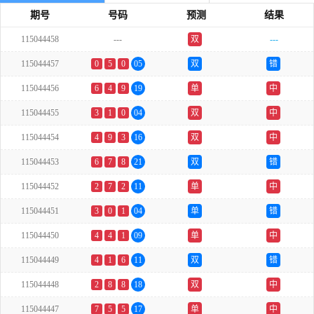
期号
号码
预测
结果
115044458
---
双
---
115044457
0
5
0
05
双
错
115044456
6
4
9
19
单
中
115044455
3
1
0
04
双
中
115044454
4
9
3
16
双
中
115044453
6
7
8
21
双
错
115044452
2
7
2
11
单
中
115044451
3
0
1
04
单
错
115044450
4
4
1
09
单
中
115044449
4
1
6
11
双
错
115044448
2
8
8
18
双
中
115044447
7
5
5
17
单
中