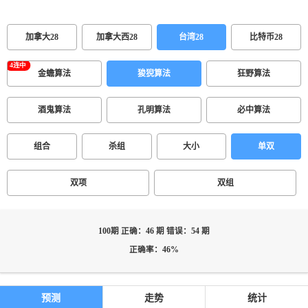
加拿大28
加拿大西28
台湾28
比特币28
金蟾算法
狻猊算法
狂野算法
酒鬼算法
孔明算法
必中算法
组合
杀组
大小
单双
双项
双组
100期 正确：46 期 错误：54 期
正确率：46%
预测
走势
统计