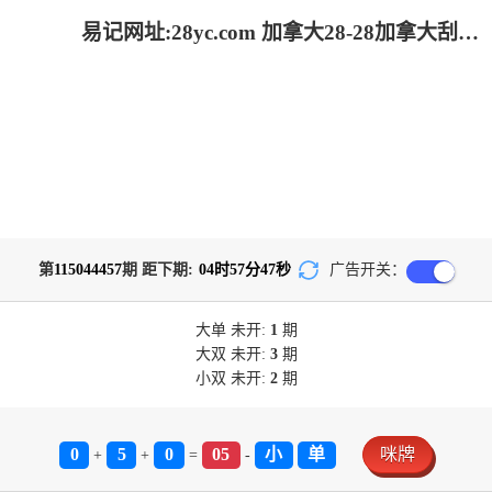
易记网址:28yc.com 加拿大28-28加拿大刮奖-pc开奖结果预测加拿大|加拿大28预测开奖官网咪牌|pc走势最新预测_专注研究网!
第
115044457
期 距下期:
04
时
57
分
47
秒
广告开关：
大单
未开:
1
期
大双
未开:
3
期
小双
未开:
2
期
0
5
0
05
小
单
咪牌
+
+
=
-