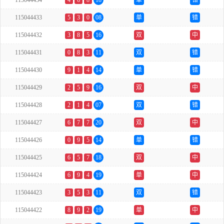
115044434
4
6
8
18
单
错
115044433
5
3
0
08
单
错
115044432
3
8
5
16
双
中
115044431
0
8
3
11
双
错
115044430
9
1
4
14
单
错
115044429
2
5
9
16
双
中
115044428
2
1
4
07
双
错
115044427
6
7
7
20
双
中
115044426
0
9
5
14
单
错
115044425
6
5
7
18
双
中
115044424
6
9
4
19
单
中
115044423
3
5
3
11
双
错
115044422
8
9
2
19
单
中