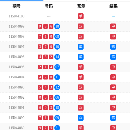
期号
号码
预测
结果
115044100
---
单
---
115044099
9
3
6
18
双
中
115044098
7
1
0
08
双
中
115044097
3
7
0
10
单
错
115044096
4
8
2
14
单
错
115044095
2
1
4
07
单
中
115044094
4
7
0
11
单
中
115044093
5
4
3
12
双
中
115044092
0
5
1
06
双
中
115044091
6
9
3
18
双
中
115044090
7
1
1
09
双
错
115044089
9
7
5
21
单
中