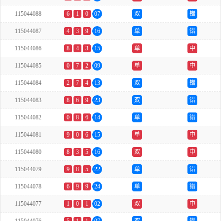
115044088
6
1
0
07
双
错
115044087
4
3
9
16
单
错
115044086
8
4
3
15
单
中
115044085
0
7
2
09
单
中
115044084
2
7
4
13
双
错
115044083
8
6
9
23
双
错
115044082
0
8
6
14
单
错
115044081
9
0
6
15
单
中
115044080
8
3
5
16
双
中
115044079
9
8
5
22
单
错
115044078
6
9
9
24
单
错
115044077
1
0
1
02
双
中