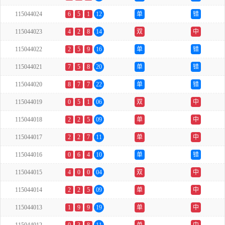
115044024
6
5
1
12
单
错
115044023
4
2
8
14
双
中
115044022
2
5
9
16
单
错
115044021
7
5
8
20
单
错
115044020
8
7
7
22
单
错
115044019
0
5
1
06
双
中
115044018
2
2
5
09
单
中
115044017
2
2
7
11
单
中
115044016
0
6
4
10
单
错
115044015
4
0
0
04
双
中
115044014
2
2
5
09
单
中
115044013
1
9
9
19
单
中