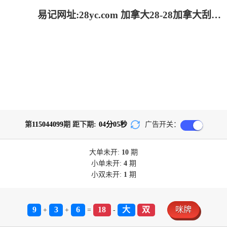
易记网址:28yc.com 加拿大28-28加拿大刮奖-pc开奖结果预测加拿大|加拿大28预测开奖官网咪牌|pc走势最新预测_专注研究网!
第
115044099
期 距下期:
04
分
05
秒
广告开关：
大单
未开:
10
期
小单
未开:
4
期
小双
未开:
1
期
9
3
6
18
大
双
咪牌
+
+
=
-