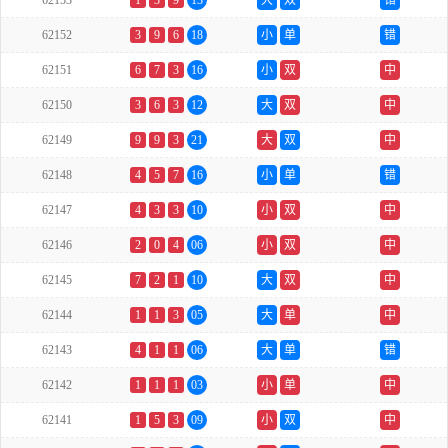
62153
1
3
9
13
大
双
错
62152
3
9
6
18
小
单
错
62151
6
7
3
16
小
双
中
62150
3
6
3
12
大
双
中
62149
9
9
3
21
大
双
中
62148
4
5
7
16
小
单
错
62147
4
3
3
10
小
双
中
62146
2
0
4
06
小
双
中
62145
7
2
1
10
大
双
中
62144
1
1
3
05
大
单
中
62143
4
1
1
06
大
单
错
62142
1
1
1
03
小
单
中
62141
1
5
3
09
小
双
中