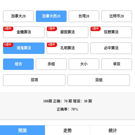
加拿大28
加拿大西28
台湾28
比特币28
金蟾算法
狻猊算法
狂野算法
酒鬼算法
孔明算法
必中算法
组合
杀组
大小
单双
双项
双组
100期 正确：70 期 错误：30 期
正确率：70%
预测
走势
统计