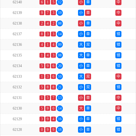
62140
6
1
5
12
小
单
中
62139
9
7
3
19
小
单
中
62138
2
4
2
08
小
单
中
62137
8
3
3
14
小
单
错
62136
4
1
4
09
大
双
错
62135
1
4
3
08
大
单
错
62134
5
9
6
20
小
单
错
62133
1
3
6
10
大
双
中
62132
5
8
8
21
小
双
错
62131
1
5
7
13
小
单
中
62130
5
9
0
14
大
单
中
62129
3
9
4
16
小
单
错
62128
0
9
9
18
小
单
错