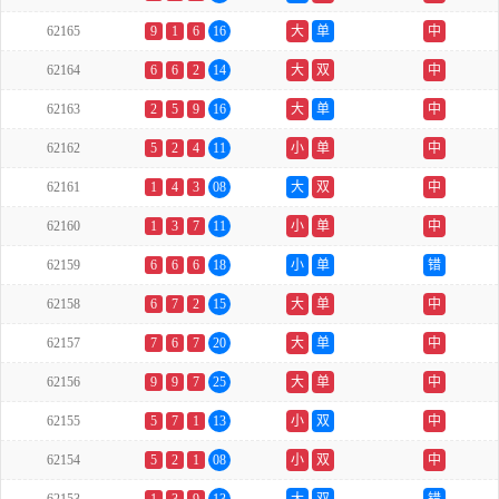
62165
9
1
6
16
大
单
中
62164
6
6
2
14
大
双
中
62163
2
5
9
16
大
单
中
62162
5
2
4
11
小
单
中
62161
1
4
3
08
大
双
中
62160
1
3
7
11
小
单
中
62159
6
6
6
18
小
单
错
62158
6
7
2
15
大
单
中
62157
7
6
7
20
大
单
中
62156
9
9
7
25
大
单
中
62155
5
7
1
13
小
双
中
62154
5
2
1
08
小
双
中