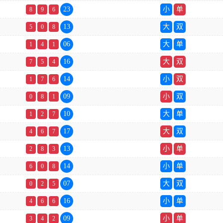
23
小
单
8
9
6
13
大
双
5
0
8
06
大
单
1
4
1
16
大
双
7
5
4
14
小
双
1
7
6
09
小
双
0
8
1
10
大
单
1
2
7
17
大
双
4
6
7
13
小
单
2
8
3
14
小
单
6
0
8
07
大
双
0
2
5
16
小
单
4
6
6
09
小
单
3
4
2