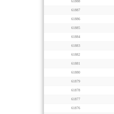
61888
61887
61886
61885
61884
61883
61882
61881
61880
61879
61878
61877
61876