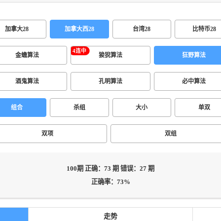
加拿大28
加拿大西28
台湾28
比特币28
金蟾算法
狻猊算法
狂野算法
酒鬼算法
孔明算法
必中算法
组合
杀组
大小
单双
双项
双组
100期 正确：73 期 错误：27 期
正确率：73%
走势