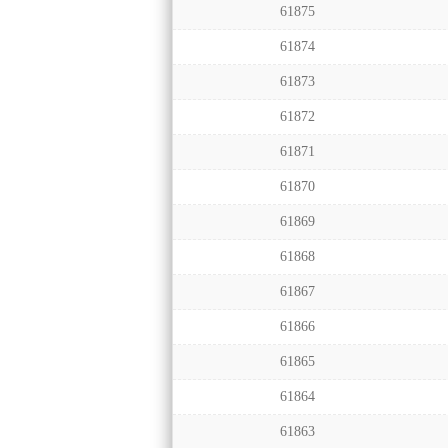
61875
61874
61873
61872
61871
61870
61869
61868
61867
61866
61865
61864
61863