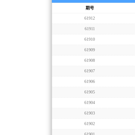
期号
61912
61911
61910
61909
61908
61907
61906
61905
61904
61903
61902
61901