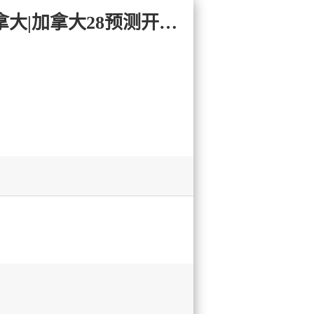
易记网址:28yc.com 加拿大28-28加拿大刮奖-pc开奖结果预测加拿大|加拿大28预测开奖官网咪牌|pc走势最新预测_专注研究网!