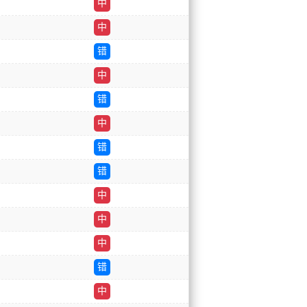
中
中
错
中
错
中
错
错
中
中
中
错
中