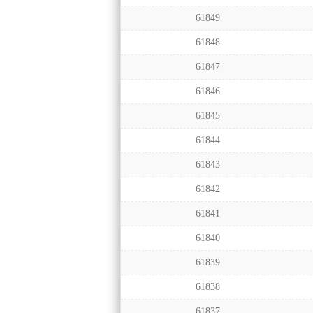
61849
61848
61847
61846
61845
61844
61843
61842
61841
61840
61839
61838
61837