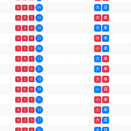
09
大
双
8
0
1
15
大
单
4
8
3
10
大
单
3
3
4
22
大
单
4
9
9
08
小
单
5
2
1
13
大
单
4
8
1
11
大
单
2
1
8
19
大
单
9
2
8
18
小
双
9
0
9
11
小
单
5
5
1
12
小
单
4
5
3
17
大
双
9
3
5
11
大
双
2
5
4