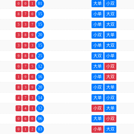
01
大单
小双
0
0
1
15
小单
大双
8
7
0
15
小单
大双
5
3
7
20
小双
大单
3
8
9
15
小单
大双
3
9
3
25
大双
小单
9
8
8
12
大单
小双
0
7
5
16
小单
大双
1
9
6
20
小双
大单
8
3
9
14
大单
小双
4
7
3
12
小双
大单
7
4
1
06
大单
小双
0
6
0
03
小单
大双
0
1
2