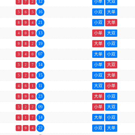
12
小单
大双
3
7
2
16
小双
大单
5
6
5
21
小双
大单
8
9
4
13
小单
大双
4
0
9
19
大单
小双
9
8
2
07
大单
小双
3
4
0
14
小单
大双
5
2
7
15
小双
大单
5
2
8
11
大双
小单
4
6
1
23
大单
小双
8
9
6
09
小单
大双
5
2
2
14
大单
小双
6
1
7
22
小双
大单
9
9
4