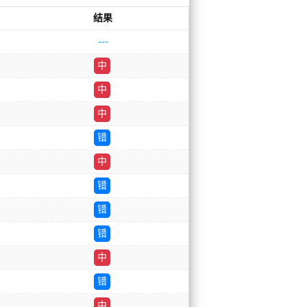
结果
---
中
中
中
错
中
错
错
错
中
错
中