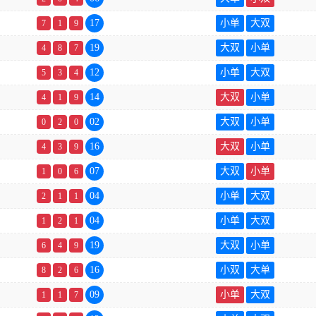
17
小单
大双
7
1
9
19
大双
小单
4
8
7
12
小单
大双
5
3
4
14
大双
小单
4
1
9
02
大双
小单
0
2
0
16
大双
小单
4
3
9
07
大双
小单
1
0
6
04
小单
大双
2
1
1
04
小单
大双
1
2
1
19
大双
小单
6
4
9
16
小双
大单
8
2
6
09
小单
大双
1
1
7