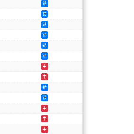
错
错
错
错
错
错
中
中
错
错
中
中
中