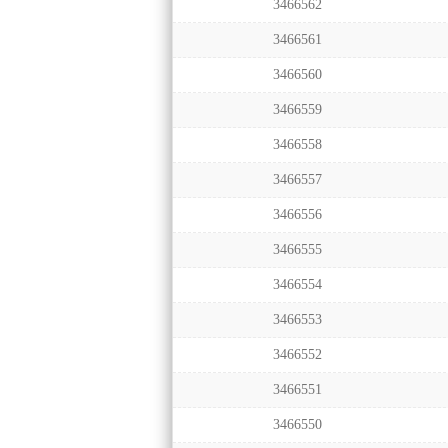
3466562
3466561
3466560
3466559
3466558
3466557
3466556
3466555
3466554
3466553
3466552
3466551
3466550