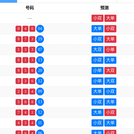
号码
预测
---
小双
大单
04
大单
小双
0
4
0
19
小双
大单
9
7
3
07
大双
小单
1
3
3
13
小双
大单
9
1
3
20
小单
大双
9
5
6
12
小单
大双
3
3
6
09
大单
小双
2
3
4
13
小双
大单
5
0
8
12
大单
小双
7
4
1
11
小双
大单
4
3
4
06
大单
小双
2
0
4