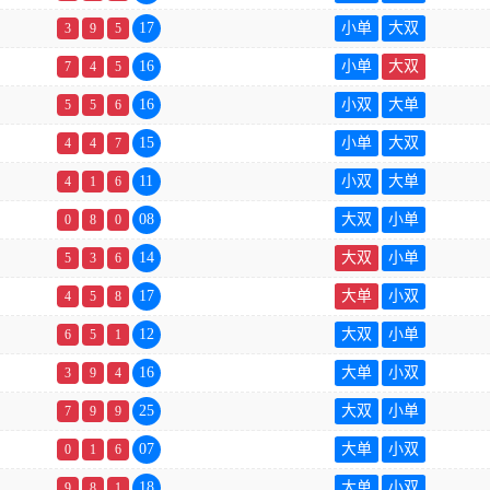
17
小单
大双
3
9
5
16
小单
大双
7
4
5
16
小双
大单
5
5
6
15
小单
大双
4
4
7
11
小双
大单
4
1
6
08
大双
小单
0
8
0
14
大双
小单
5
3
6
17
大单
小双
4
5
8
12
大双
小单
6
5
1
16
大单
小双
3
9
4
25
大双
小单
7
9
9
07
大单
小双
0
1
6
18
大单
小双
9
8
1