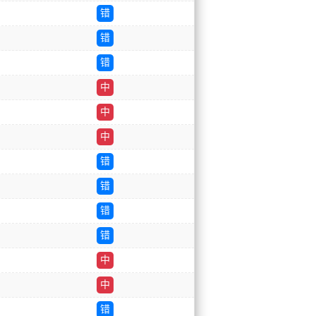
错
错
错
中
中
中
错
错
错
错
中
中
错