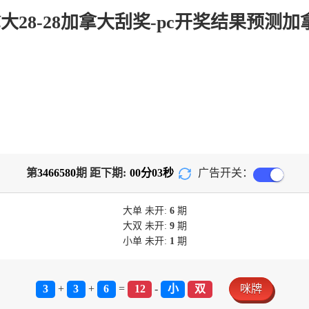
第
3466580
期 距下期:
00
分
03
秒
广告开关：
大单
未开:
6
期
大双
未开:
9
期
小单
未开:
1
期
3
+
3
+
6
=
12
-
小
双
咪牌