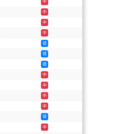
中
中
中
中
错
错
错
中
中
中
中
错
中