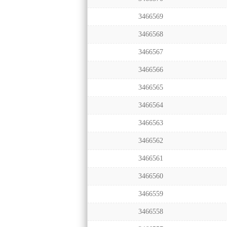
3466569
3466568
3466567
3466566
3466565
3466564
3466563
3466562
3466561
3466560
3466559
3466558