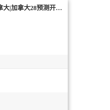
易记网址:28yc.com 加拿大28-28加拿大刮奖-pc开奖结果预测加拿大|加拿大28预测开奖官网咪牌|pc走势最新预测_专注研究网!