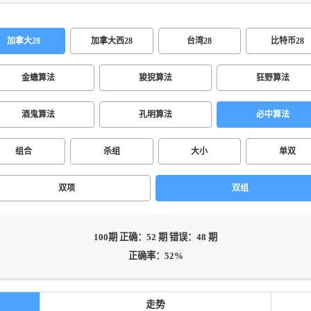
加拿大28
加拿大西28
台湾28
比特币28
金蟾算法
狻猊算法
狂野算法
酒鬼算法
孔明算法
必中算法
组合
杀组
大小
单双
双项
双组
100期 正确：52 期 错误：48 期
正确率：52%
走势