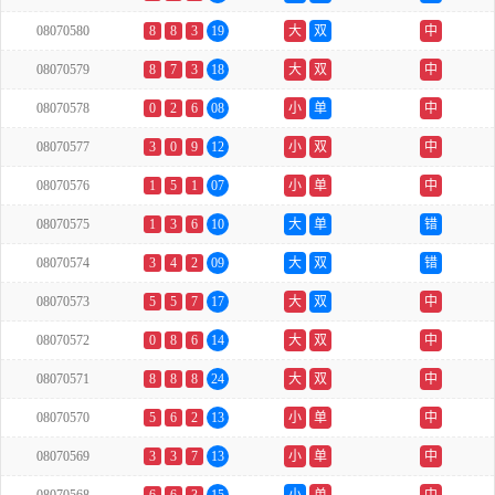
08070580
8
8
3
19
大
双
中
08070579
8
7
3
18
大
双
中
08070578
0
2
6
08
小
单
中
08070577
3
0
9
12
小
双
中
08070576
1
5
1
07
小
单
中
08070575
1
3
6
10
大
单
错
08070574
3
4
2
09
大
双
错
08070573
5
5
7
17
大
双
中
08070572
0
8
6
14
大
双
中
08070571
8
8
8
24
大
双
中
08070570
5
6
2
13
小
单
中
08070569
3
3
7
13
小
单
中