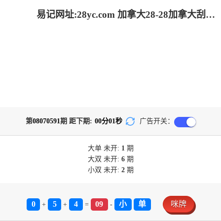
易记网址:28yc.com 加拿大28-28加拿大刮奖-pc开奖结果预测加拿大|加拿大28预测开奖官网咪牌|pc走势最新预测_专注研究网!
第
08070591
期 距下期:
00
分
01
秒
广告开关：
大单
未开:
1
期
大双
未开:
6
期
小双
未开:
2
期
0
5
4
09
小
单
咪牌
+
+
=
-