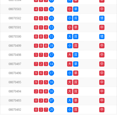
08070504
0
8
5
13
大
单
中
08070503
4
5
1
10
小
单
中
08070502
9
1
5
15
小
双
错
08070501
8
1
4
13
小
单
中
08070500
0
8
3
11
大
双
错
08070499
1
9
8
18
小
双
中
08070498
5
7
5
17
大
双
中
08070497
7
2
5
14
大
单
中
08070496
9
6
2
17
小
单
中
08070495
9
2
5
16
大
双
中
08070494
2
6
8
16
大
双
中
08070493
0
3
4
07
大
单
中
08070492
8
5
7
20
小
双
中