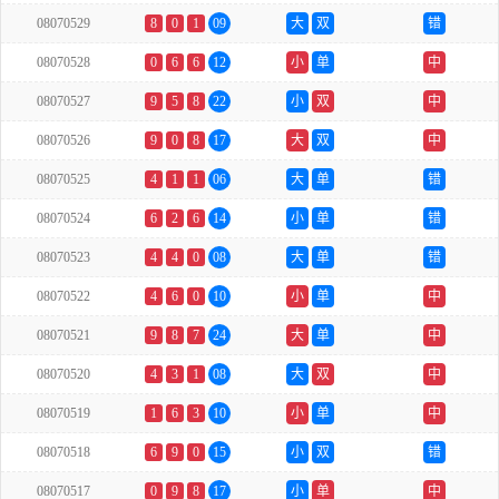
08070529
8
0
1
09
大
双
错
08070528
0
6
6
12
小
单
中
08070527
9
5
8
22
小
双
中
08070526
9
0
8
17
大
双
中
08070525
4
1
1
06
大
单
错
08070524
6
2
6
14
小
单
错
08070523
4
4
0
08
大
单
错
08070522
4
6
0
10
小
单
中
08070521
9
8
7
24
大
单
中
08070520
4
3
1
08
大
双
中
08070519
1
6
3
10
小
单
中
08070518
6
9
0
15
小
双
错
08070517
0
9
8
17
小
单
中