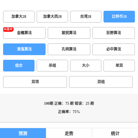
加拿大28
加拿大西28
台湾28
比特币28
金蟾算法
狻猊算法
狂野算法
酒鬼算法
孔明算法
必中算法
组合
杀组
大小
单双
双项
双组
100期 正确：75 期 错误：25 期
正确率：75%
预测
走势
统计