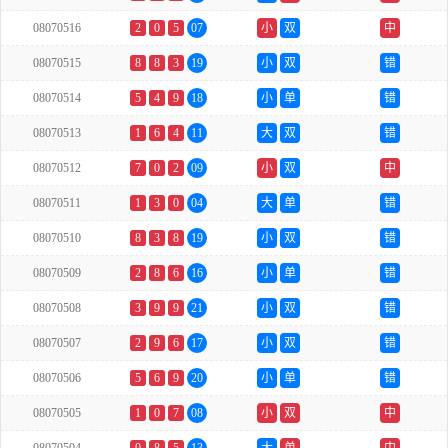
08070516
2
0
5
07
小
双
中
08070515
8
8
3
19
小
双
错
08070514
5
4
9
18
小
单
错
08070513
1
6
4
11
大
双
错
08070512
7
0
2
09
小
双
中
08070511
1
3
0
04
大
单
错
08070510
8
3
8
19
小
双
错
08070509
2
8
6
16
小
单
错
08070508
3
9
9
21
小
双
错
08070507
2
9
6
17
小
双
错
08070506
5
6
9
20
小
单
错
08070505
1
0
7
08
小
双
中