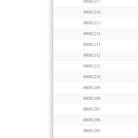
08081217
08081216
08081215
08081214
08081213
08081212
08081211
08081210
08081209
08081208
08081207
08081206
08081205