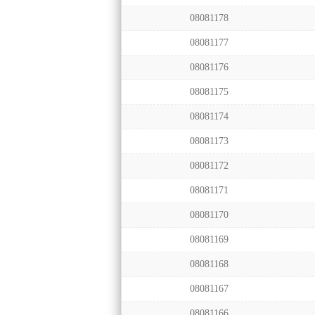
08081178
08081177
08081176
08081175
08081174
08081173
08081172
08081171
08081170
08081169
08081168
08081167
08081166