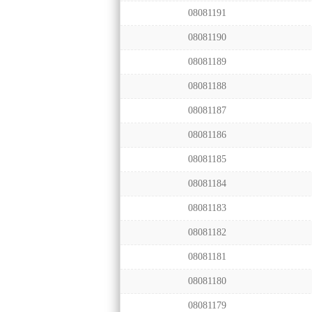
08081191
08081190
08081189
08081188
08081187
08081186
08081185
08081184
08081183
08081182
08081181
08081180
08081179