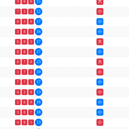
15
大
3
6
6
12
小
7
3
2
17
小
8
3
6
16
小
3
8
5
17
大
6
9
2
17
小
8
8
1
23
大
8
7
8
10
小
1
7
2
17
小
7
7
3
13
小
4
1
8
16
小
2
6
8
18
小
3
8
7
13
小
4
8
1