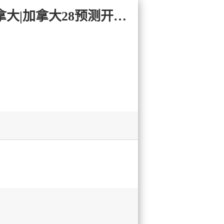
易记网址:28yc.com 加拿大28-28加拿大刮奖-pc开奖结果预测加拿大|加拿大28预测开奖官网咪牌|pc走势最新预测_专注研究网!