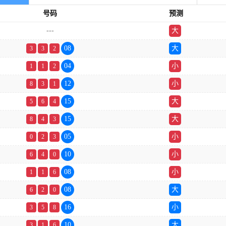
号码
预测
---
大
双
08
大
3
3
2
04
小
1
1
2
12
小
8
3
1
15
大
5
6
4
15
大
8
4
3
05
小
0
2
3
10
小
6
4
0
08
小
1
1
6
08
大
6
2
0
16
小
3
5
8
10
大
3
1
6