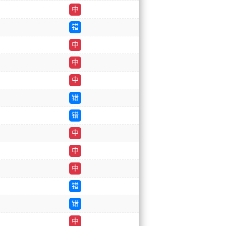
中
错
中
中
中
错
错
中
中
中
错
错
中