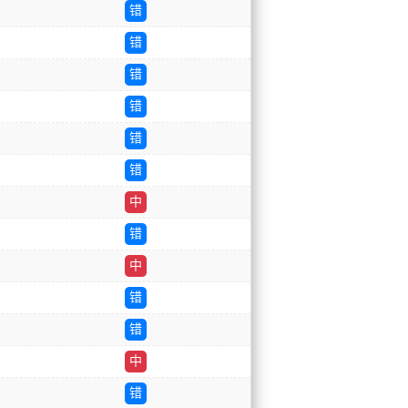
错
错
错
错
错
错
中
错
中
错
错
中
错