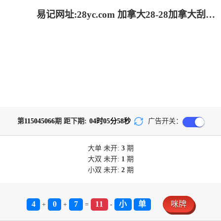
易记网址:28yc.com 加拿大28-28加拿大刮奖-pc开奖结果预测加拿大|加拿大28预测开奖官网咪牌|pc走势最新预测_专注研究网!
第
115045066
期 距下期:
04
时
05
分
58
秒
广告开关：
大单
未开:
3
期
大双
未开:
1
期
小双
未开:
2
期
4
0
7
11
小
单
咪牌
+
+
=
-