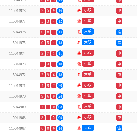
115044979
0
6
9
15
殺
中
小双
115044978
2
5
9
16
殺
中
小单
115044977
5
3
4
12
殺
中
大单
115044976
0
8
7
15
殺
错
大双
115044975
9
5
4
18
殺
错
小双
115044974
3
7
1
11
殺
中
小单
115044973
5
4
1
10
殺
中
大单
115044972
3
9
6
18
殺
中
小双
115044971
4
9
7
20
殺
中
小单
115044970
9
6
9
24
殺
中
大单
115044969
7
1
0
08
殺
中
小双
115044968
3
1
5
09
殺
中
大双
115044967
8
0
6
14
殺
错