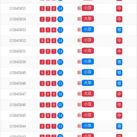
小双
115045055
3
7
4
14
殺
中
大单
115045054
2
7
3
12
殺
中
小双
115045053
5
1
6
12
殺
错
小双
115045052
8
6
0
14
殺
中
小双
115045051
7
0
7
14
殺
中
小单
115045050
2
3
2
07
殺
错
小双
115045049
6
3
1
10
殺
错
大单
115045048
5
9
1
15
殺
错
大双
115045047
1
0
9
10
殺
中
小双
115045046
3
2
0
05
殺
中
小双
115045045
4
8
2
14
殺
中
小单
115045044
0
6
7
13
殺
错
小单