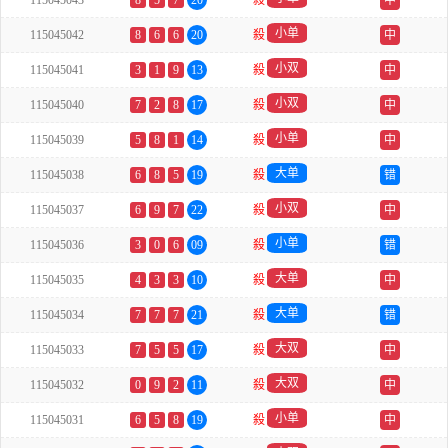
115045043
8
5
7
20
殺
中
小单
115045042
8
6
6
20
殺
中
小双
115045041
3
1
9
13
殺
中
小双
115045040
7
2
8
17
殺
中
小单
115045039
5
8
1
14
殺
中
大单
115045038
6
8
5
19
殺
错
小双
115045037
6
9
7
22
殺
中
小单
115045036
3
0
6
09
殺
错
大单
115045035
4
3
3
10
殺
中
大单
115045034
7
7
7
21
殺
错
大双
115045033
7
5
5
17
殺
中
大双
115045032
0
9
2
11
殺
中
小单
115045031
6
5
8
19
殺
中