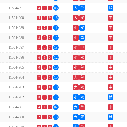
115044991
4
3
1
08
大
单
错
115044990
4
3
9
16
大
双
中
115044989
3
7
1
11
小
双
中
115044988
8
2
2
12
小
单
中
115044987
1
5
7
13
小
单
中
115044986
6
1
5
12
小
双
中
115044985
0
7
6
13
小
单
中
115044984
7
7
1
15
大
单
中
115044983
8
2
8
18
大
双
中
115044982
8
6
3
17
小
双
错
115044981
4
1
2
07
大
单
中
115044980
2
6
5
13
大
双
错