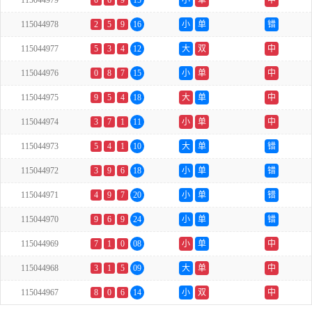
115044979
0
6
9
15
小
单
中
115044978
2
5
9
16
小
单
错
115044977
5
3
4
12
大
双
中
115044976
0
8
7
15
小
单
中
115044975
9
5
4
18
大
单
中
115044974
3
7
1
11
小
单
中
115044973
5
4
1
10
大
单
错
115044972
3
9
6
18
小
单
错
115044971
4
9
7
20
小
单
错
115044970
9
6
9
24
小
单
错
115044969
7
1
0
08
小
单
中
115044968
3
1
5
09
大
单
中
115044967
8
0
6
14
小
双
中