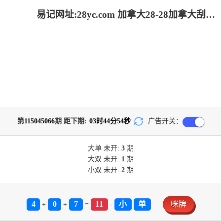
易记网址:28yc.com 加拿大28-28加拿大刮奖-pc开奖结果预测加拿大|加拿大28预测开奖官网咪牌|pc走势最新预测_专注研究网!
第
115045066
期 距下期:
03
时
44
分
54
秒
广告开关：
大单
未开:
3
期
大双
未开:
1
期
小双
未开:
2
期
4
0
7
11
小
单
咪牌
+
+
=
-