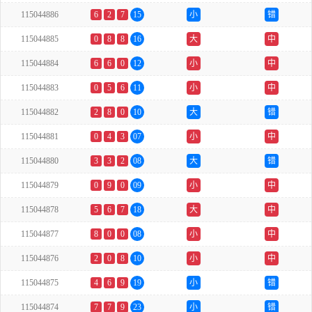
115044886
6
2
7
15
小
错
115044885
0
8
8
16
大
中
115044884
6
6
0
12
小
中
115044883
0
5
6
11
小
中
115044882
2
8
0
10
大
错
115044881
0
4
3
07
小
中
115044880
3
3
2
08
大
错
115044879
0
9
0
09
小
中
115044878
5
6
7
18
大
中
115044877
8
0
0
08
小
中
115044876
2
0
8
10
小
中
115044875
4
6
9
19
小
错
115044874
7
7
9
23
小
错