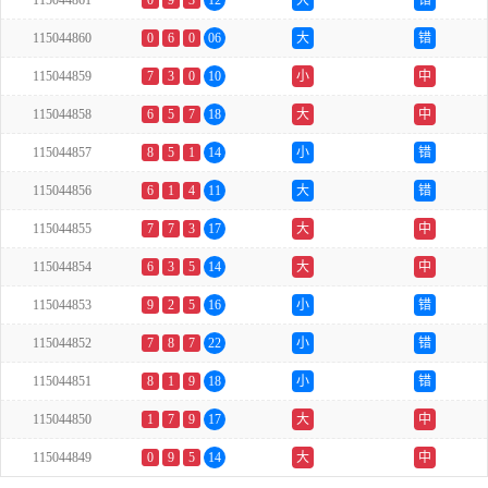
115044861
0
9
3
12
大
错
115044860
0
6
0
06
大
错
115044859
7
3
0
10
小
中
115044858
6
5
7
18
大
中
115044857
8
5
1
14
小
错
115044856
6
1
4
11
大
错
115044855
7
7
3
17
大
中
115044854
6
3
5
14
大
中
115044853
9
2
5
16
小
错
115044852
7
8
7
22
小
错
115044851
8
1
9
18
小
错
115044850
1
7
9
17
大
中
115044849
0
9
5
14
大
中