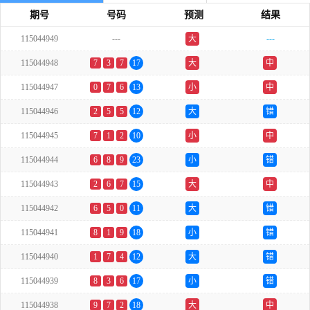
期号
号码
预测
结果
115044949
---
大
---
单
115044948
7
3
7
17
大
中
115044947
0
7
6
13
小
中
115044946
2
5
5
12
大
错
115044945
7
1
2
10
小
中
115044944
6
8
9
23
小
错
115044943
2
6
7
15
大
中
115044942
6
5
0
11
大
错
115044941
8
1
9
18
小
错
115044940
1
7
4
12
大
错
115044939
8
3
6
17
小
错
115044938
9
7
2
18
大
中