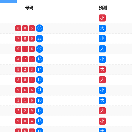
号码
预测
---
小
单
05
大
0
0
5
22
小
7
9
6
07
大
0
1
6
18
小
4
7
7
14
大
9
2
3
17
大
8
8
1
21
小
9
6
6
10
大
3
1
6
18
大
7
2
9
13
小
9
0
4
11
大
1
6
4