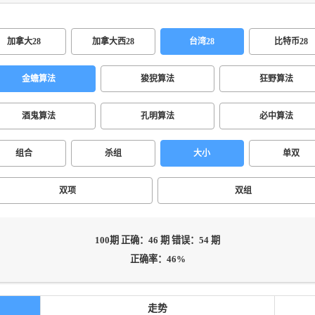
加拿大28
加拿大西28
台湾28
比特币28
金蟾算法
狻猊算法
狂野算法
酒鬼算法
孔明算法
必中算法
组合
杀组
大小
单双
双项
双组
100期 正确：46 期 错误：54 期
正确率：46%
走势