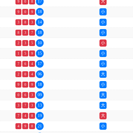
17
大
9
0
8
18
小
9
0
9
14
小
3
8
3
18
小
8
3
7
10
小
2
3
5
15
小
1
5
9
17
小
7
6
4
06
大
2
0
4
18
小
9
0
9
09
大
0
6
3
13
大
3
7
3
19
大
7
4
8
21
小
4
9
8