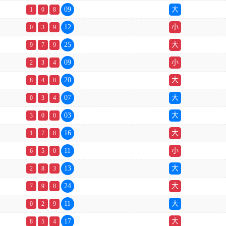
09
大
1
0
8
12
小
0
3
9
25
大
9
7
9
09
小
2
3
4
20
大
8
4
8
07
大
0
3
4
03
大
3
0
0
16
大
1
7
8
11
小
6
5
0
13
大
2
8
3
24
大
7
9
8
11
大
0
2
9
17
大
8
5
4