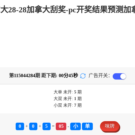
第
115044284
期 距下期:
00
分
45
秒
广告开关：
大单
未开:
5
期
大双
未开:
1
期
小双
未开:
7
期
0
+
0
+
5
=
05
-
小
单
咪牌