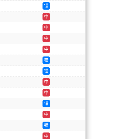
错
中
中
中
中
错
错
中
中
错
中
错
中