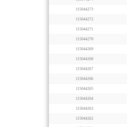
115044273
115044272
115044271
115044270
115044269
115044268
115044267
115044266
115044265
115044264
115044263
115044262