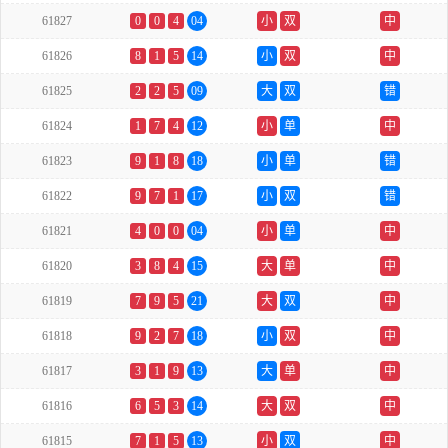
61827
0
0
4
04
小
双
中
61826
8
1
5
14
小
双
中
61825
2
2
5
09
大
双
错
61824
1
7
4
12
小
单
中
61823
9
1
8
18
小
单
错
61822
9
7
1
17
小
双
错
61821
4
0
0
04
小
单
中
61820
3
8
4
15
大
单
中
61819
7
9
5
21
大
双
中
61818
9
2
7
18
小
双
中
61817
3
1
9
13
大
单
中
61816
6
5
3
14
大
双
中
61815
7
1
5
13
小
双
中