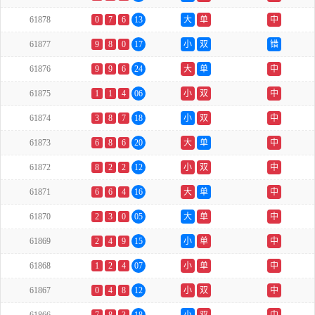
61878
0
7
6
13
大
单
中
61877
9
8
0
17
小
双
错
61876
9
9
6
24
大
单
中
61875
1
1
4
06
小
双
中
61874
3
8
7
18
小
双
中
61873
6
8
6
20
大
单
中
61872
8
2
2
12
小
双
中
61871
6
6
4
16
大
单
中
61870
2
3
0
05
大
单
中
61869
2
4
9
15
小
单
中
61868
1
2
4
07
小
单
中
61867
0
4
8
12
小
双
中