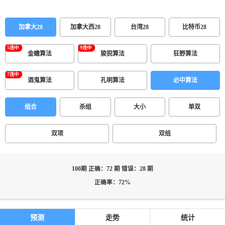
加拿大28
加拿大西28
台湾28
比特币28
金蟾算法
狻猊算法
狂野算法
酒鬼算法
孔明算法
必中算法
组合
杀组
大小
单双
双项
双组
100期 正确：72 期 错误：28 期
正确率：72%
预测
走势
统计