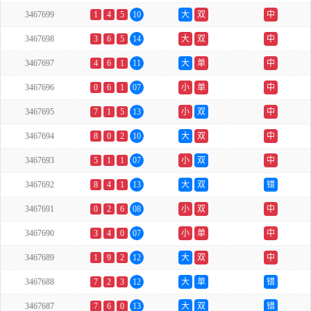
3467699
1
4
5
10
大
双
中
3467698
3
6
5
14
大
双
中
3467697
4
6
1
11
大
单
中
3467696
0
6
1
07
小
单
中
3467695
7
1
5
13
小
双
中
3467694
8
0
2
10
大
双
中
3467693
5
1
1
07
小
双
中
3467692
8
4
1
13
大
双
错
3467691
0
2
6
08
小
双
中
3467690
3
4
0
07
小
单
中
3467689
1
9
2
12
大
双
中
3467688
7
2
3
12
大
单
错
3467687
7
6
0
13
大
双
错