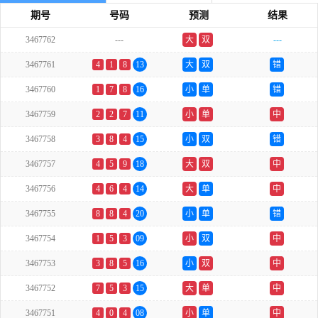
期号
号码
预测
结果
3467762
---
大
双
---
3467761
4
1
8
13
大
双
错
3467760
1
7
8
16
小
单
错
3467759
2
2
7
11
小
单
中
3467758
3
8
4
15
小
双
错
3467757
4
5
9
18
大
双
中
3467756
4
6
4
14
大
单
中
3467755
8
8
4
20
小
单
错
3467754
1
5
3
09
小
双
中
3467753
3
8
5
16
小
双
中
3467752
7
5
3
15
大
单
中
3467751
4
0
4
08
小
单
中