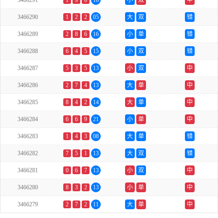
3466291
1
9
6
16
小
双
中
3466290
1
2
2
05
大
双
错
3466289
2
8
6
16
小
单
错
3466288
6
4
5
15
小
双
错
3466287
5
3
5
13
小
双
中
3466286
2
7
4
13
大
单
中
3466285
8
4
2
14
大
单
中
3466284
6
6
9
21
小
单
中
3466283
1
4
3
08
大
单
错
3466282
7
5
1
13
大
双
错
3466281
0
6
7
13
小
双
中
3466280
8
3
2
13
小
单
中
3466279
2
7
2
11
大
单
中