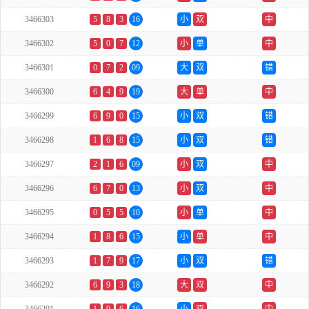
3466303
5
8
3
16
小
双
中
3466302
5
0
7
12
小
单
中
3466301
0
7
2
09
大
双
错
3466300
6
4
9
19
大
单
中
3466299
6
9
0
15
小
双
错
3466298
1
6
8
15
小
双
错
3466297
2
1
6
09
小
双
中
3466296
6
7
0
13
小
双
中
3466295
0
5
5
10
小
单
中
3466294
1
8
6
15
小
单
中
3466293
1
7
9
17
小
双
错
3466292
6
9
3
18
大
双
中