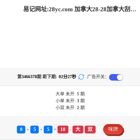
易记网址:28yc.com 加拿大28-28加拿大刮奖-pc开奖结果预测加拿大|加拿大28预测开奖官网咪牌|pc走势最新预测_专注研究网!
第
3466378
期 距下期:
02
分
26
秒
广告开关：
大单
未开:
5
期
小单
未开:
3
期
小双
未开:
2
期
8
5
5
18
大
双
咪牌
+
+
=
-