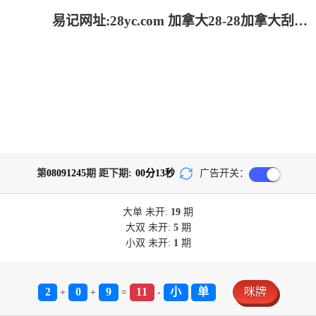
易记网址:28yc.com 加拿大28-28加拿大刮奖-pc开奖结果预测加拿大|加拿大28预测开奖官网咪牌|pc走势最新预测_专注研究网!
第
08091245
期 距下期:
00
分
12
秒
广告开关：
大单
未开:
19
期
大双
未开:
5
期
小双
未开:
1
期
2
0
9
11
小
单
咪牌
+
+
=
-