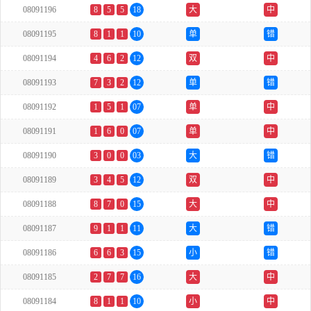
08091196
8
5
5
18
大
中
08091195
8
1
1
10
单
错
08091194
4
6
2
12
双
中
08091193
7
3
2
12
单
错
08091192
1
5
1
07
单
中
08091191
1
6
0
07
单
中
08091190
3
0
0
03
大
错
08091189
3
4
5
12
双
中
08091188
8
7
0
15
大
中
08091187
9
1
1
11
大
错
08091186
6
6
3
15
小
错
08091185
2
7
7
16
大
中
08091184
8
1
1
10
小
中