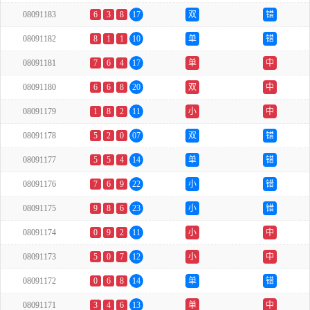
08091183
6
3
8
17
双
错
08091182
8
1
1
10
单
错
08091181
7
6
4
17
单
中
08091180
6
6
8
20
双
中
08091179
1
8
2
11
小
中
08091178
5
2
0
07
双
错
08091177
5
5
4
14
单
错
08091176
7
6
9
22
小
错
08091175
9
8
6
23
小
错
08091174
0
9
2
11
小
中
08091173
5
0
7
12
小
中
08091172
0
6
8
14
单
错
08091171
3
4
6
13
单
中