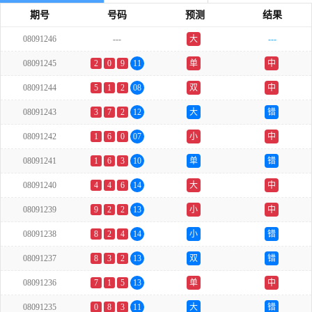
期号
号码
预测
结果
08091246
---
大
---
08091245
2
0
9
11
单
中
08091244
5
1
2
08
双
中
08091243
3
7
2
12
大
错
08091242
1
6
0
07
小
中
08091241
1
6
3
10
单
错
08091240
4
4
6
14
大
中
08091239
9
2
2
13
小
中
08091238
8
2
4
14
小
错
08091237
8
3
2
13
双
错
08091236
7
1
5
13
单
中
08091235
0
8
3
11
大
错