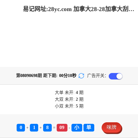
易记网址:28yc.com 加拿大28-28加拿大刮奖-pc开奖结果预测加拿大|加拿大28预测开奖官网咪牌|pc走势最新预测_专注研究网!
第
08090698
期 距下期:
00
分
10
秒
广告开关：
大单
未开:
4
期
大双
未开:
2
期
小双
未开:
5
期
0
1
8
09
小
单
咪牌
+
+
=
-