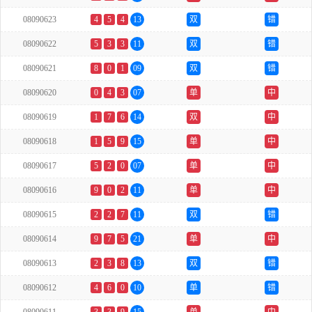
08090623
4
5
4
13
双
错
08090622
5
3
3
11
双
错
08090621
8
0
1
09
双
错
08090620
0
4
3
07
单
中
08090619
1
7
6
14
双
中
08090618
1
5
9
15
单
中
08090617
5
2
0
07
单
中
08090616
9
0
2
11
单
中
08090615
2
2
7
11
双
错
08090614
9
7
5
21
单
中
08090613
2
3
8
13
双
错
08090612
4
6
0
10
单
错