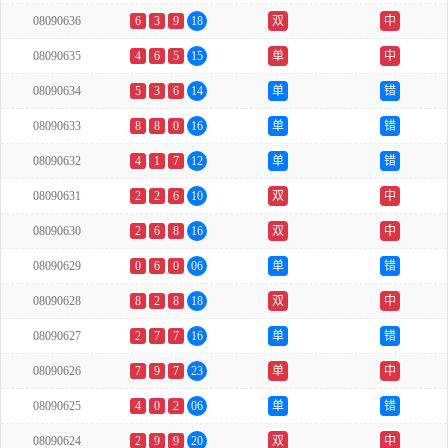
08090636
6
3
9
18
双
中
08090635
4
6
5
15
单
中
08090634
5
3
6
14
单
错
08090633
8
8
0
16
单
错
08090632
4
1
7
12
单
错
08090631
2
2
6
10
双
中
08090630
2
6
8
16
双
中
08090629
0
6
0
06
单
错
08090628
8
2
8
18
双
中
08090627
2
7
7
16
单
错
08090626
7
9
7
23
单
中
08090625
4
0
2
06
单
错
08090624
2
9
9
20
双
中