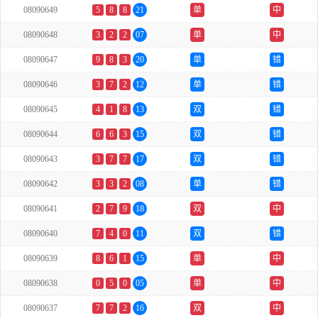
08090649
5
8
8
21
单
中
08090648
3
2
2
07
单
中
08090647
9
8
3
20
单
错
08090646
3
7
2
12
单
错
08090645
4
1
8
13
双
错
08090644
6
6
3
15
双
错
08090643
3
7
7
17
双
错
08090642
3
3
2
08
单
错
08090641
2
7
9
18
双
中
08090640
7
4
0
11
双
错
08090639
8
6
1
15
单
中
08090638
0
5
0
05
单
中
08090637
7
7
2
16
双
中