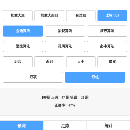
加拿大28
加拿大西28
台湾28
比特币28
金蟾算法
狻猊算法
狂野算法
酒鬼算法
孔明算法
必中算法
组合
杀组
大小
单双
双项
双组
100期 正确：47 期 错误：53 期
正确率：47%
预测
走势
统计