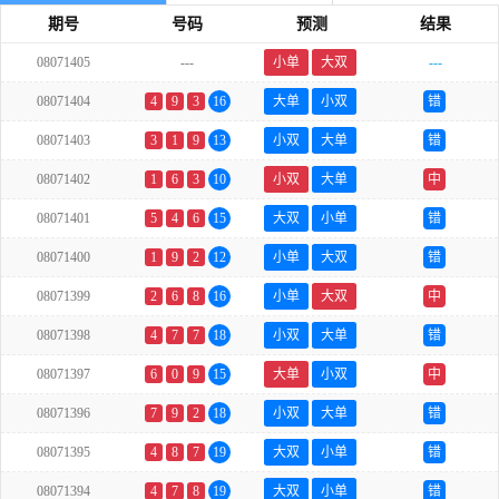
期号
号码
预测
结果
08071405
---
小单
大双
---
08071404
4
9
3
16
大单
小双
错
08071403
3
1
9
13
小双
大单
错
08071402
1
6
3
10
小双
大单
中
08071401
5
4
6
15
大双
小单
错
08071400
1
9
2
12
小单
大双
错
08071399
2
6
8
16
小单
大双
中
08071398
4
7
7
18
小双
大单
错
08071397
6
0
9
15
大单
小双
中
08071396
7
9
2
18
小双
大单
错
08071395
4
8
7
19
大双
小单
错
08071394
4
7
8
19
大双
小单
错