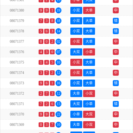
08071381
7
2
4
13
小单
大双
中
08071380
9
9
1
19
小双
大单
中
08071379
7
3
8
18
小双
大单
错
08071378
5
6
3
14
小双
大单
错
08071377
0
0
2
02
小双
大单
中
08071376
4
3
0
07
大双
小单
中
08071375
1
4
5
10
小双
大单
中
08071374
3
7
2
12
小双
大单
中
08071373
9
6
1
16
小双
大单
错
08071372
2
7
3
12
大单
小双
中
08071371
7
2
6
15
大双
小单
错
08071370
9
9
4
22
小单
大双
中
08071369
0
3
7
10
大单
小双
中